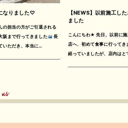
になりました♡
【NEWS】
以前施工した
ました
んの担当の方がご引退される
こんにちわ★ 先日、以前に
大阪まで行ってきました
長
店へ、初めて食事に行ってき
ていただき、本当に…
経っていましたが、店内はと