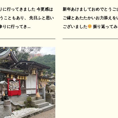
りに行ってきました 今更感は
新年あけましておめでとうご
うこともあり、 先日ふと思い
ご縁とあたたかいお力添えを
参りに行ってき…
ございました
振り返ってみ