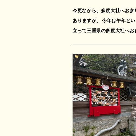
今更ながら、多度大社へお参
ありますが、 今年は午年とい
立って三重県の多度大社へお