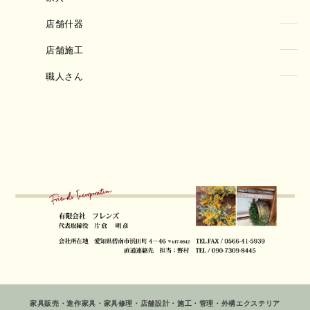
店舗什器
店舗施工
職人さん
家具販売・造作家具・家具修理・店舗設計・施工・管理・外構エクステリア