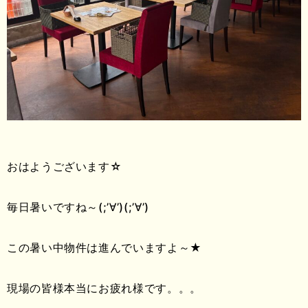
おはようございます☆
毎日暑いですね～(;’∀’)(;’∀’)
この暑い中物件は進んでいますよ～★
現場の皆様本当にお疲れ様です。。。