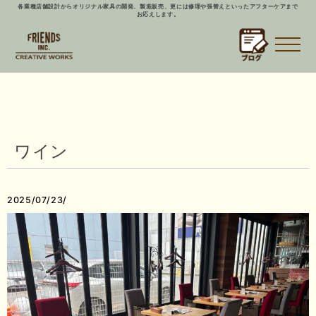
各業種店舗設計からオリジナル家具の開発、製造販売、更には修理や張替えといったアフターケアまで
お応えします。
ワイン
2025/07/23/