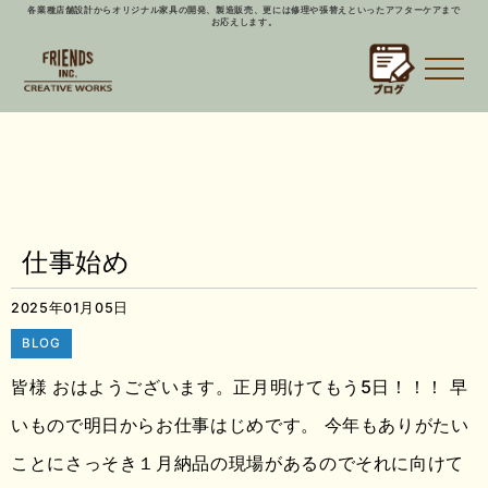
各業種店舗設計からオリジナル家具の開発、製造販売、更には修理や張替えといったアフターケアまで
お応えします。
仕事始め
2025年01月05日
BLOG
皆様 おはようございます。正月明けてもう5日！！！ 早
いもので明日からお仕事はじめです。 今年もありがたい
ことにさっそき１月納品の現場があるのでそれに向けて