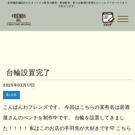
各業種店舗設計からオリジナル家具の開発、製造販売、更には修理や張替えといったアフターケアまで
お応えします。
台輪設置完了
2025年02月17日
BLOG
こんばんわフレンズです。 今回はこちらの某有名は居酒
屋さんのベンチを制作中です。 台輪を設置してきまし
た！！！！ 私はこのお店の手羽先が大好きです♡ こちら