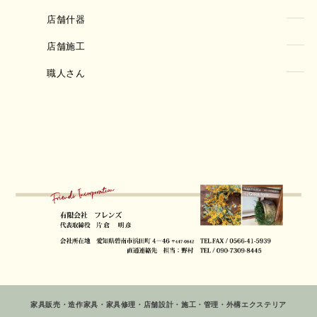
店舗什器
店舗施工
職人さん
家具販売・造作家具・家具修理・店舗設計・施工・管理・外構エクステリア